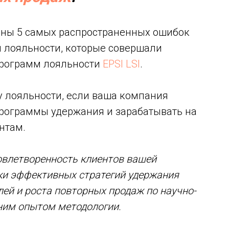
ены 5 самых распространенных ошибок
ы лояльности, которые совершали
программ лояльности
EPSI LSI
.
у лояльности, если ваша компания
рограммы удержания и зарабатывать на
нтам.
овлетворенность клиентов вашей
ки эффективных стратегий удержания
лей и роста повторных продаж по научно-
тним опытом методологии.