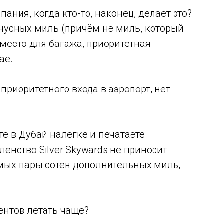
ния, когда кто-то, наконец, делает это?
нусных миль (причём не миль, который
 место для багажа, приоритетная
ае.
 приоритетного входа в аэропорт, нет
те в Дубай налегке и печатаете
енство Silver Skywards не приносит
амых пары сотен дополнительных миль,
ентов летать чаще?