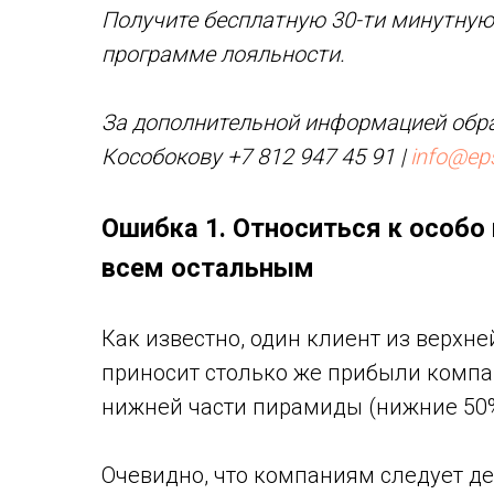
Получите бесплатную 30-ти минутную
программе лояльности.
За дополнительной информацией обра
Кособокову +7 812 947 45 91 |
info@eps
Ошибка 1. Относиться к особо
всем остальным
Как известно, один клиент из верхн
приносит столько же прибыли компани
нижней части пирамиды (нижние 50
Очевидно, что компаниям следует де