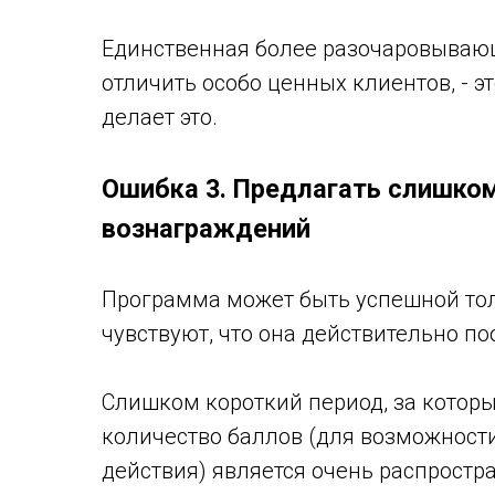
Единственная более разочаровывающ
отличить особо ценных клиентов, - э
делает это.
Ошибка 3. Предлагать слишком
вознаграждений
Программа может быть успешной толь
чувствуют, что она действительно по
Слишком короткий период, за котор
количество баллов (для возможности
действия) является очень распрост