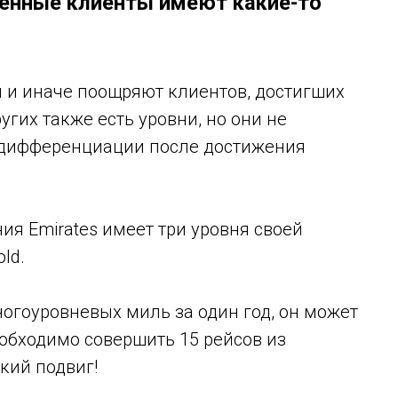
ценные клиенты имеют какие-то
и иначе поощряют клиентов, достигших
угих также есть уровни, но они не
 дифференциации после достижения
я Emirates имеет три уровня своей
ld.
ногоуровневых миль за один год, он может
 необходимо совершить 15 рейсов из
гкий подвиг!