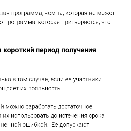
ая программа, чем та, которая не может
то программа, которая притворяется, что
 короткий период получения
ко в том случае, если ее участники
ощряет их лояльность.
ый можно заработать достаточное
 их использовать до истечения срока
раненной ошибкой. Ее допускают