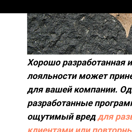
Хорошо разработанная 
лояльности может прин
для вашей компании. Од
разработанные програм
ощутимый вред
для раз
клиентами или повторн