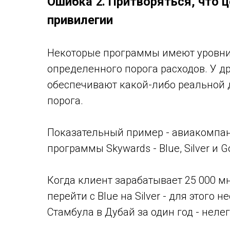
Ошибка 2. Притворяться, что 
привилегии
Некоторые программы имеют уровни 
определенного порога расходов. У др
обеспечивают какой-либо реальной
порога.
Показательный пример - авиакомпани
программы Skywards - Blue, Silver и Go
Когда клиент зарабатывает 25 000 м
перейти с Blue на Silver - для этого
Стамбула в Дубай за один год - неле