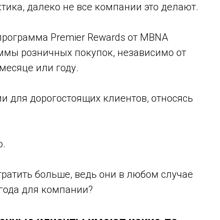
тика, далеко не все компании это делают.
программа Premier Rewards от MBNA
уммы розничных покупок, независимо от
 месяце или году.
 для дорогостоящих клиентов, относясь
о.
ратить больше, ведь они в любом случае
ыгода для компании?