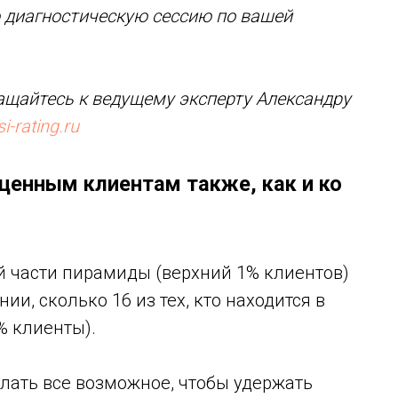
 диагностическую сессию по вашей
щайтесь к ведущему эксперту Александру
i-rating.ru
 ценным клиентам также, как и ко
ей части пирамиды (верхний 1% клиентов)
и, сколько 16 из тех, кто находится в
% клиенты).
лать все возможное, чтобы удержать