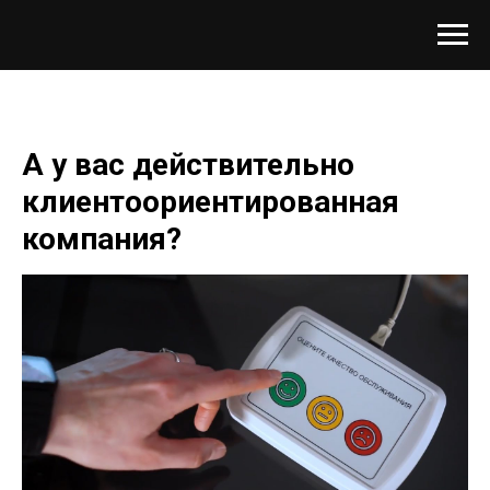
А у вас действительно
клиентоориентированная
компания?