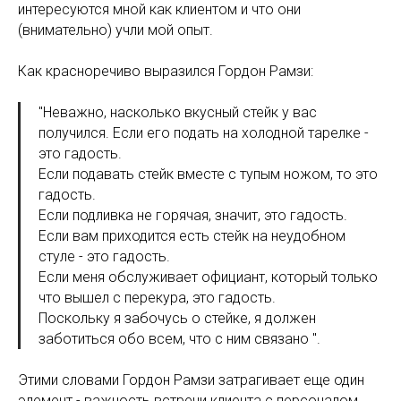
интересуются мной как клиентом и что они
(внимательно) учли мой опыт.
Как красноречиво выразился Гордон Рамзи:
"Неважно, насколько вкусный стейк у вас
получился. Если его подать на холодной тарелке -
это гадость.
Если подавать стейк вместе с тупым ножом, то это
гадость.
Если подливка не горячая, значит, это гадость.
Если вам приходится есть стейк на неудобном
стуле - это гадость.
Если меня обслуживает официант, который только
что вышел с перекура, это гадость.
Поскольку я забочусь о стейке, я должен
заботиться обо всем, что с ним связано ".
Этими словами Гордон Рамзи затрагивает еще один
элемент - важность встречи клиента с персоналом