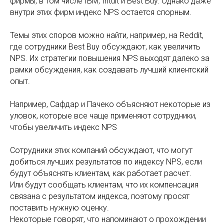
фирмы, в том числе IBM, Intuit и Best Buy. Однако даже
внутри этих фирм индекс NPS остается спорным.
Темы этих споров можно найти, например, на Reddit,
где сотрудники Best Buy обсуждают, как увеличить
NPS. Их стратегии повышения NPS выходят далеко за
рамки обсуждения, как создавать лучший клиентский
опыт.
Например, Сафдар и Пачеко объясняют некоторые из
уловок, которые все чаще применяют сотрудники,
чтобы увеличить индекс NPS
Сотрудники этих компаний обсуждают, что могут
добиться лучших результатов по индексу NPS, если
будут объяснять клиентам, как работает расчет.
Или будут сообщать клиентам, что их компенсация
связана с результатом индекса, поэтому просят
поставить нужную оценку.
Некоторые говорят, что напоминают о прохождении