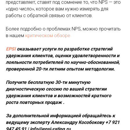
представляет, ставят под сомнение то, что NPS — это
«одно число», которое вам нужно измерять для
работы с обратной связью от клиентов.
Более подробно о проблемах NPS, можно прочитать
в нашем
критическом обзоре
EPSI
оказывает услуги по разработке стратегий
удержания клиентов, оценки удовлетворенности и
лояльности потребителей по научно-обоснованной,
проверенной 20-ти летним опытом методологии.
Получите бесплатную 30-ти минутную
диагностическую сессию по вашей стратегии
удержания клиентов и возможностей кратного
роста повторных продаж .
За дополнительной информацией обращайтесь к
ведущему эксперту Александру Кособокову +7 921
947 45 91 | info@epsi-rating.ru