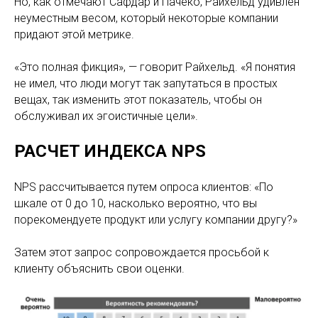
Но, как отмечают Сафдар и Пачеко, Райхельд удивлен
неуместным весом, который некоторые компании
придают этой метрике.
«Это полная фикция», — говорит Райхельд. «Я понятия
не имел, что люди могут так запутаться в простых
вещах, так изменить этот показатель, чтобы он
обслуживал их эгоистичные цели».
РАСЧЕТ ИНДЕКСА NPS
NPS рассчитывается путем опроса клиентов: «По
шкале от 0 до 10, насколько вероятно, что вы
порекомендуете продукт или услугу компании другу?»
Затем этот запрос сопровождается просьбой к
клиенту объяснить свои оценки.